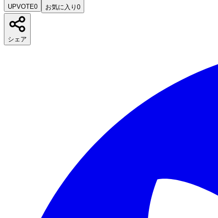
UPVOTE
0
お気に入り
0
シェア