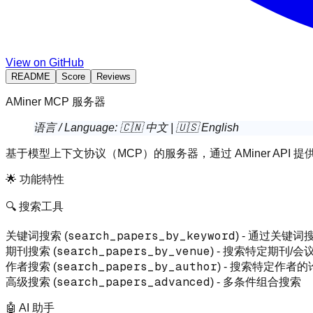
View on GitHub
README
Score
Reviews
AMiner MCP 服务器
语言 / Language:
🇨🇳 中文
|
🇺🇸 English
基于模型上下文协议（MCP）的服务器，通过 AMiner API
🌟 功能特性
🔍 搜索工具
search_papers_by_keyword
关键词搜索
(
) - 通过关键
search_papers_by_venue
期刊搜索
(
) - 搜索特定期刊/
search_papers_by_author
作者搜索
(
) - 搜索特定作者
search_papers_advanced
高级搜索
(
) - 多条件组合搜索
🤖 AI 助手