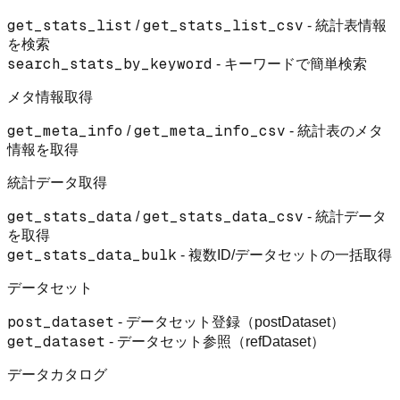
get_stats_list
get_stats_list_csv
/
- 統計表情報
を検索
search_stats_by_keyword
- キーワードで簡単検索
メタ情報取得
get_meta_info
get_meta_info_csv
/
- 統計表のメタ
情報を取得
統計データ取得
get_stats_data
get_stats_data_csv
/
- 統計データ
を取得
get_stats_data_bulk
- 複数ID/データセットの一括取得
データセット
post_dataset
- データセット登録（postDataset）
get_dataset
- データセット参照（refDataset）
データカタログ