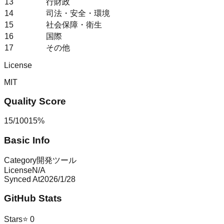
13
行財政
14
司法・安全・環境
15
社会保障・衛生
16
国際
17
その他
License
MIT
Quality Score
15
/
100
15
%
Basic Info
Category
開発ツール
License
N/A
Synced At
2026/1/28
GitHub Stats
Stars
⭐
0