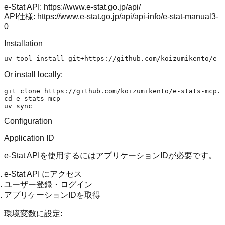
e-Stat API:
https://www.e-stat.go.jp/api/
API仕様:
https://www.e-stat.go.jp/api/api-info/e-stat-manual3-
0
Installation
Or install locally:
git 
clone
cd
 e-stats-mcp

uv 
sync
Configuration
Application ID
e-Stat APIを使用するにはアプリケーションIDが必要です。
e-Stat API
にアクセス
ユーザー登録・ログイン
アプリケーションIDを取得
環境変数に設定: