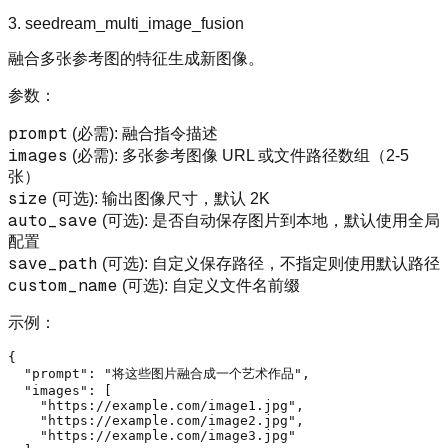
3. seedream_multi_image_fusion
融合多张参考图的特征生成新图像。
参数：
prompt
(必需): 融合指令描述
images
(必需): 多张参考图像 URL 或文件路径数组（2-5
张）
size
(可选): 输出图像尺寸，默认 2K
auto_save
(可选): 是否自动保存图片到本地，默认使用全局
配置
save_path
(可选): 自定义保存路径，不指定则使用默认路径
custom_name
(可选): 自定义文件名前缀
示例：
{
"prompt"
:
"将这些图片融合成一个艺术作品"
,
"images"
:
[
"https://example.com/image1.jpg"
,
"https://example.com/image2.jpg"
,
"https://example.com/image3.jpg"