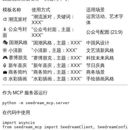
模板名称
使用方式
适用场景
运营活动、艺术字
"潮流派对，关键词：
🎨
潮流派对
XXX"
体
📱
公众号封
"公众号封面，主题：
公众号配图 (21:9)
面
XXX"
🎭
国潮风格
"国潮风格，主题：XXX"
中国风设计
🌸
小清新
"小清新，主题：XXX"
文艺清新风格
🎮
赛博朋克
"赛博朋克，主题：XXX"
科技未来风格
🏮
新年喜庆
"新年喜庆，主题：XXX"
节日庆典
💼
商务简约
"商务简约，主题：XXX"
商务场景
🎨
水彩插画
"水彩插画，主题：XXX"
手绘插画风格
作为 MCP 服务器运行
在代码中使用
import
from
 seedream_mcp 
import
 SeedreamClient, SeedreamConfig
