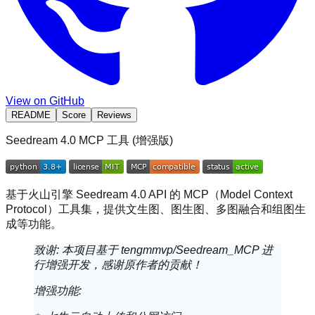
View on GitHub
README
Score
Reviews
Seedream 4.0 MCP 工具 (增强版)
基于火山引擎 Seedream 4.0 API 的 MCP（Model Context
Protocol）工具集，提供文生图、图生图、多图融合和组图生
成等功能。
致谢
: 本项目基于
tengmmvp/Seedream_MCP
进
行增强开发，感谢原作者的贡献！
增强功能
: