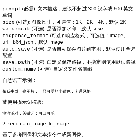
prompt
(必需): 文本描述，建议不超过 300 汉字或 600 英文
单词
size
(可选): 图像尺寸，可选值：1K、2K、4K，默认 2K
watermark
(可选): 是否添加水印，默认 false
response_format
(可选): 响应格式，可选值：image、
url、b64_json，默认 image
auto_save
(可选): 是否自动保存图片到本地，默认使用全局
配置
save_path
(可选): 自定义保存路径，不指定则使用默认路径
custom_name
(可选): 自定义文件名前缀
自然语言示例：
或使用提示词模板:
2. seedream_image_to_image
基于参考图像和文本指令生成新图像。