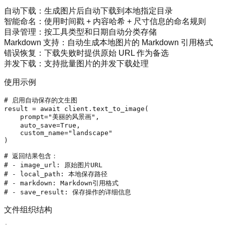
自动下载
：生成图片后自动下载到本地指定目录
智能命名
：使用时间戳 + 内容哈希 + 尺寸信息的命名规则
目录管理
：按工具类型和日期自动分类存储
Markdown 支持
：自动生成本地图片的 Markdown 引用格式
错误恢复
：下载失败时提供原始 URL 作为备选
并发下载
：支持批量图片的并发下载处理
使用示例
# 启用自动保存的文生图
result = 
await
 client.text_to_image(

    prompt=
"美丽的风景画"
,

    auto_save=
True
,

    custom_name=
"landscape"
)

# 返回结果包含：
# - image_url: 原始图片URL
# - local_path: 本地保存路径
# - markdown: Markdown引用格式
# - save_result: 保存操作的详细信息
文件组织结构