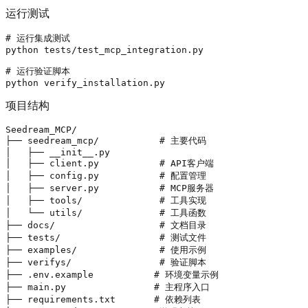
运行测试
# 运行集成测试
python tests/test_mcp_integration.py

# 运行验证脚本
项目结构
Seedream_MCP/

├── seedream_mcp/           # 主要代码

│   ├── __init__.py

│   ├── client.py           # API客户端

│   ├── config.py           # 配置管理

│   ├── server.py           # MCP服务器

│   ├── tools/              # 工具实现

│   └── utils/              # 工具函数

├── docs/                   # 文档目录

├── tests/                  # 测试文件

├── examples/               # 使用示例

├── verifys/                # 验证脚本

├── .env.example           # 环境变量示例

├── main.py                # 主程序入口

├── requirements.txt       # 依赖列表
