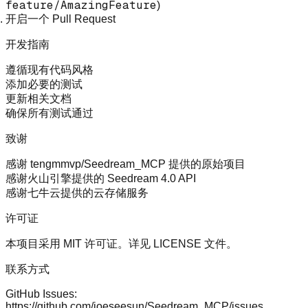
feature/AmazingFeature
)
开启一个 Pull Request
开发指南
遵循现有代码风格
添加必要的测试
更新相关文档
确保所有测试通过
致谢
感谢
tengmmvp/Seedream_MCP
提供的原始项目
感谢火山引擎提供的 Seedream 4.0 API
感谢七牛云提供的云存储服务
许可证
本项目采用 MIT 许可证。详见
LICENSE
文件。
联系方式
GitHub Issues
:
https://github.com/joeseesun/Seedream_MCP/issues