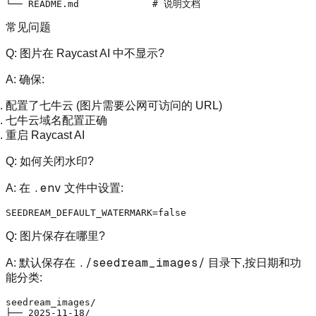
常见问题
Q: 图片在 Raycast AI 中不显示?
A:
确保:
配置了七牛云 (图片需要公网可访问的 URL)
七牛云域名配置正确
重启 Raycast AI
Q: 如何关闭水印?
.env
A:
在
文件中设置:
SEEDREAM_DEFAULT_WATERMARK=
false
Q: 图片保存在哪里?
./seedream_images/
A:
默认保存在
目录下,按日期和功
能分类:
seedream_images/

├── 2025-11-18/
