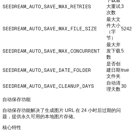
下载最
SEEDREAM_AUTO_SAVE_MAX_RETRIES
大重试
3
次数
最大文
件大小
SEEDREAM_AUTO_SAVE_MAX_FILE_SIZE
5242
（字
节）
最大并
SEEDREAM_AUTO_SAVE_MAX_CONCURRENT
发下载
5
数
是否创
SEEDREAM_AUTO_SAVE_DATE_FOLDER
建日期
true
文件夹
自动清
SEEDREAM_AUTO_SAVE_CLEANUP_DAYS
30
理天数
自动保存功能
自动保存功能解决了生成图片 URL 在 24 小时后过期的问
题，提供永久可用的本地图片存储。
核心特性