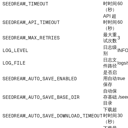
SEEDREAM_TIMEOUT
时时间
60
（秒）
API 超
SEEDREAM_API_TIMEOUT
时时间
60
（秒）
最大重
SEEDREAM_MAX_RETRIES
3
试次数
日志级
LOG_LEVEL
INF
别
日志文
LOG_FILE
logs
件路径
是否启
SEEDREAM_AUTO_SAVE_ENABLED
用自动
true
保存
自动保
SEEDREAM_AUTO_SAVE_BASE_DIR
存基础
./se
目录
下载超
SEEDREAM_AUTO_SAVE_DOWNLOAD_TIMEOUT
时时间
30
（秒）